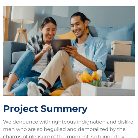
Project Summery
We denounce with righteous indignation and dislike
men who are so beguiled and demoralized by the
charms of pleasure of the moment, so blinded by