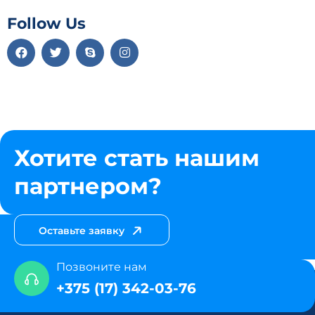
Follow Us
Хотите стать нашим
партнером?
Оставьте заявку
Позвоните нам
+375 (17) 342-03-76