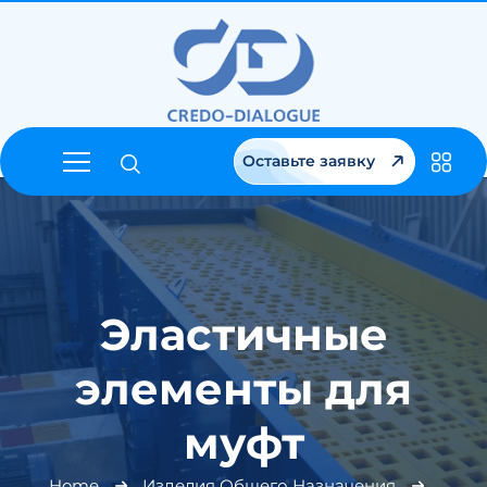
Оставьте заявку
Эластичные
элементы для
муфт
Home
Изделия Общего Назначения