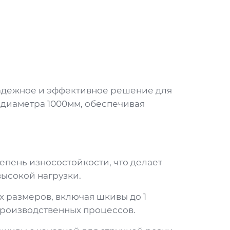
адежное и эффективное решение для
диаметра 1000мм, обеспечивая
пень износостойкости, что делает
ысокой нагрузки.
 размеров, включая шкивы до 1
производственных процессов.