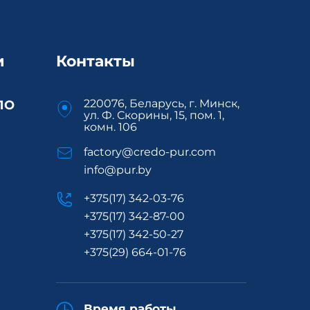
и
Контакты
220076, Беларусь, г. Минск,
ПО
ул. Ф. Скорины, 15, пом. 1,
комн. 106
factory@credo-pur.com
info@pur.by
Я
+375(17) 342-03-76
+375(17) 342-87-00
+375(17) 342-50-27
+375(29) 664-01-76
Время работы