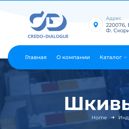
Адрес
220076, 
Ф. Скорин
Главная
О компании
Каталог
Шкивы
Home
Инд