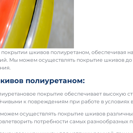
 покрытии шкивов полиуретаном, обеспечивая н
. Мы можем осуществлять покрытие шкивов до 
ния.
кивов полиуретаном:
иуретановое покрытие обеспечивает высокую сте
чивыми к повреждениям при работе в условиях в
можем осуществлять покрытие шкивов различных
удовлетворить потребности самых разнообразных 