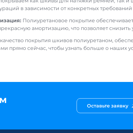
покрываем как шкивы для натяжки ремней, так и 
раций в зависимости от конкретных требований
тизация:
Полиуретановое покрытие обеспечивает
екрасную амортизацию, что позволяет снизить 
качество покрытия шкивов полиуретаном, обесп
ми прямо сейчас, чтобы узнать больше о наших у
им
Оставьте заявку