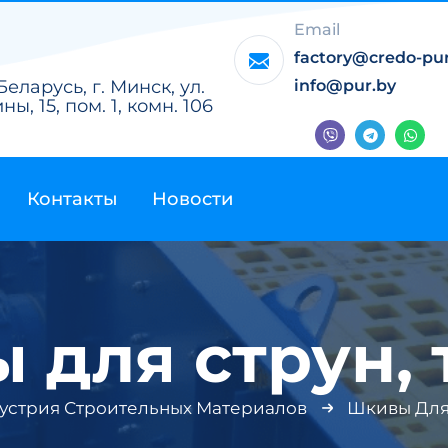
Email
factory@credo-pu
Беларусь, г. Минск, ул.
info@pur.by
ы, 15, пом. 1, комн. 106
Контакты
Новости
 для струн, 
устрия Строительных Материалов
Шкивы Для 