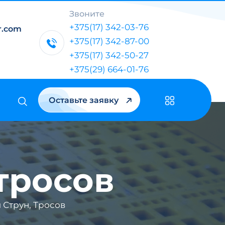
Звоните
+375(17) 342-03-76
r.com
+375(17) 342-87-00
+375(17) 342-50-27
+375(29) 664-01-76
Оставьте заявку
тросов
Струн, Тросов