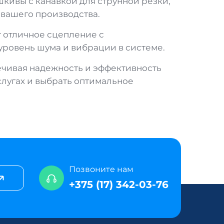
шкивы с канавкой для струнной резки,
 вашего производства.
 отличное сцепление с
уровень шума и вибрации в системе.
ечивая надежность и эффективность
слугах и выбрать оптимальное
Позвоните нам
+375 (17) 342-03-76