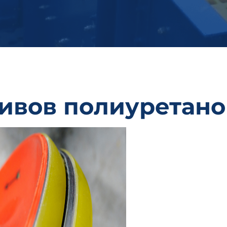
ивов полиуретан