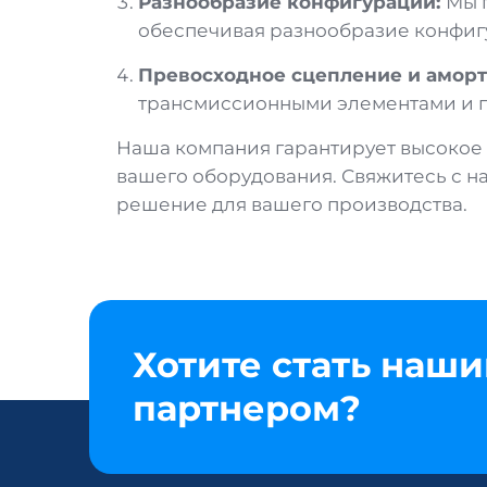
Разнообразие конфигураций:
Мы 
обеспечивая разнообразие конфигу
Превосходное сцепление и амор
трансмиссионными элементами и пр
Наша компания гарантирует высокое 
вашего оборудования. Свяжитесь с на
решение для вашего производства.
Хотите стать наш
партнером?